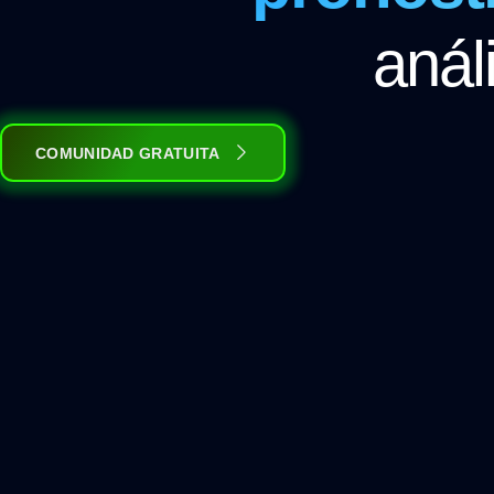
anál
COMUNIDAD GRATUITA