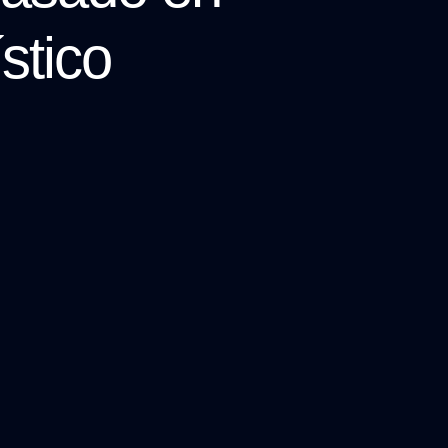
stico